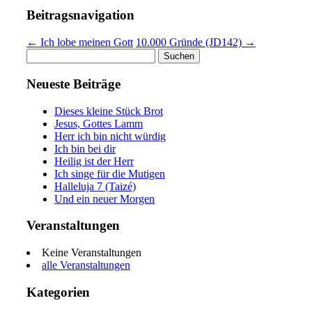
Beitragsnavigation
← Ich lobe meinen Gott
10.000 Gründe (JD142) →
Suchen
nach:
Neueste Beiträge
Dieses kleine Stück Brot
Jesus, Gottes Lamm
Herr ich bin nicht würdig
Ich bin bei dir
Heilig ist der Herr
Ich singe für die Mutigen
Halleluja 7 (Taizé)
Und ein neuer Morgen
Veranstaltungen
Keine Veranstaltungen
alle Veranstaltungen
Kategorien