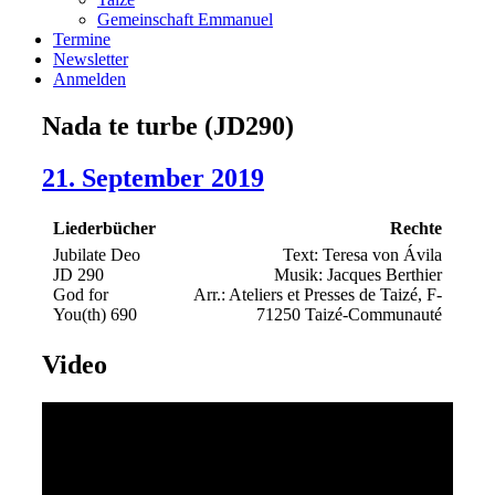
Gemeinschaft Emmanuel
Termine
Newsletter
Anmelden
Nada te turbe (JD290)
21. September 2019
Liederbücher
Rechte
Jubilate Deo
Text: Teresa von Ávila
JD 290
Musik: Jacques Berthier
God for
Arr.: Ateliers et Presses de Taizé, F-
You(th) 690
71250 Taizé-Communauté
Video