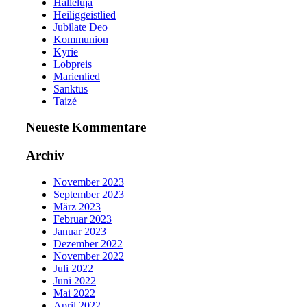
Halleluja
Heiliggeistlied
Jubilate Deo
Kommunion
Kyrie
Lobpreis
Marienlied
Sanktus
Taizé
Neueste Kommentare
Archiv
November 2023
September 2023
März 2023
Februar 2023
Januar 2023
Dezember 2022
November 2022
Juli 2022
Juni 2022
Mai 2022
April 2022