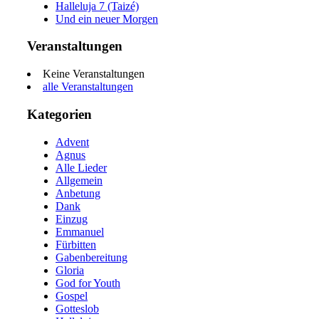
Halleluja 7 (Taizé)
Und ein neuer Morgen
Veranstaltungen
Keine Veranstaltungen
alle Veranstaltungen
Kategorien
Advent
Agnus
Alle Lieder
Allgemein
Anbetung
Dank
Einzug
Emmanuel
Fürbitten
Gabenbereitung
Gloria
God for Youth
Gospel
Gotteslob