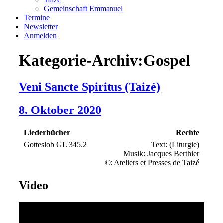
Gemeinschaft Emmanuel
Termine
Newsletter
Anmelden
Kategorie-Archiv:Gospel
Veni Sancte Spiritus (Taizé)
8. Oktober 2020
Liederbücher
Rechte
Gotteslob GL 345.2
Text: (Liturgie)
Musik: Jacques Berthier
©: Ateliers et Presses de Taizé
Video