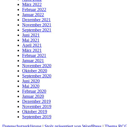
März 2022
Februar 2022
Januar 2022
Dezember 2021
November 2021
September 2021
Juni 2021
Mai 2021
April 2021
März 2021
Februar 2021
Januar 2021
November 2020
Oktober 2020
September 2020
Juni 2020
Mai 2020
Februar 2020
Januar 2020
Dezember 2019
November 2019
Oktober 2019
September 2019
Datenschutzerklärung
|
Stolz präsentiert von WordPress
|
Thema RCG 