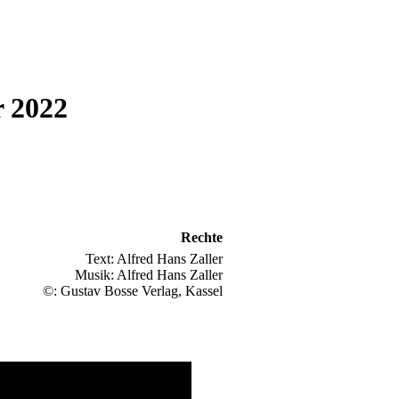
r 2022
Rechte
Text: Alfred Hans Zaller
Musik: Alfred Hans Zaller
©: Gustav Bosse Verlag, Kassel