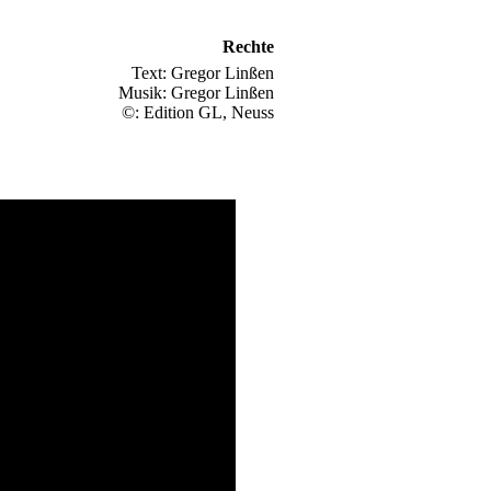
Rechte
Text: Gregor Linßen
Musik: Gregor Linßen
©: Edition GL, Neuss