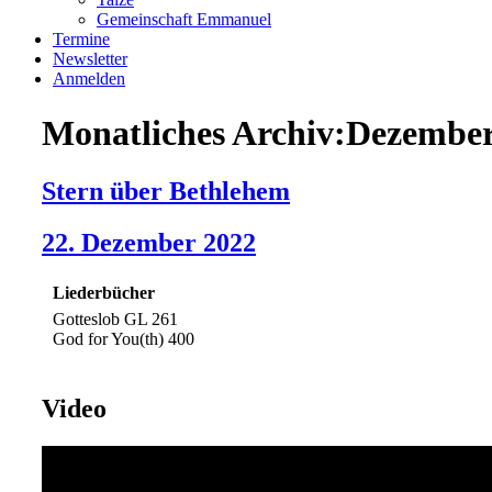
Gemeinschaft Emmanuel
Termine
Newsletter
Anmelden
Monatliches Archiv:Dezembe
Stern über Bethlehem
22. Dezember 2022
Liederbücher
Gotteslob GL 261
God for You(th) 400
Video