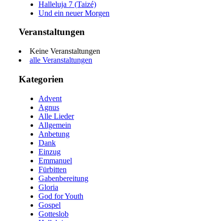
Halleluja 7 (Taizé)
Und ein neuer Morgen
Veranstaltungen
Keine Veranstaltungen
alle Veranstaltungen
Kategorien
Advent
Agnus
Alle Lieder
Allgemein
Anbetung
Dank
Einzug
Emmanuel
Fürbitten
Gabenbereitung
Gloria
God for Youth
Gospel
Gotteslob