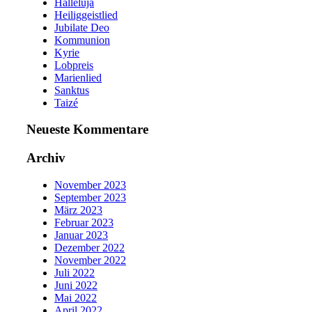
Halleluja
Heiliggeistlied
Jubilate Deo
Kommunion
Kyrie
Lobpreis
Marienlied
Sanktus
Taizé
Neueste Kommentare
Archiv
November 2023
September 2023
März 2023
Februar 2023
Januar 2023
Dezember 2022
November 2022
Juli 2022
Juni 2022
Mai 2022
April 2022