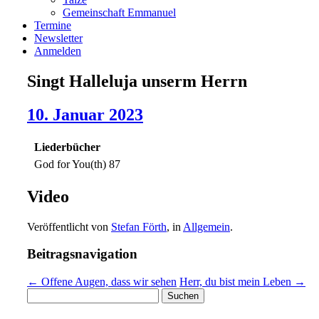
Gemeinschaft Emmanuel
Termine
Newsletter
Anmelden
Singt Halleluja unserm Herrn
10. Januar 2023
Liederbücher
God for You(th) 87
Video
Veröffentlicht von
Stefan Förth
, in
Allgemein
.
Beitragsnavigation
← Offene Augen, dass wir sehen
Herr, du bist mein Leben →
Suchen
nach: