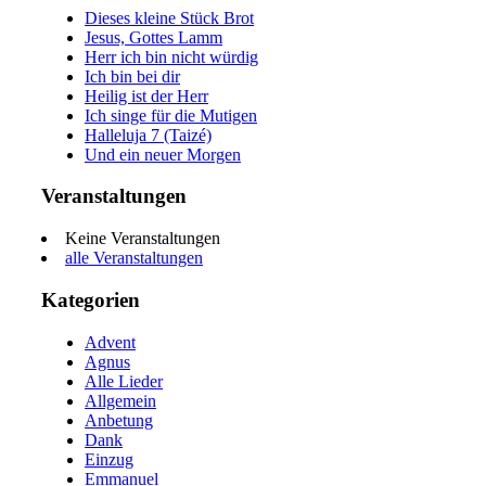
Dieses kleine Stück Brot
Jesus, Gottes Lamm
Herr ich bin nicht würdig
Ich bin bei dir
Heilig ist der Herr
Ich singe für die Mutigen
Halleluja 7 (Taizé)
Und ein neuer Morgen
Veranstaltungen
Keine Veranstaltungen
alle Veranstaltungen
Kategorien
Advent
Agnus
Alle Lieder
Allgemein
Anbetung
Dank
Einzug
Emmanuel