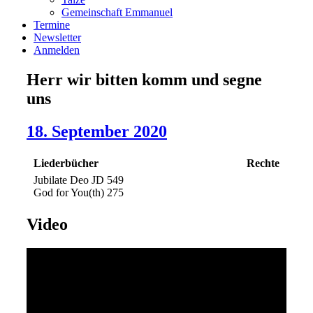
Gemeinschaft Emmanuel
Termine
Newsletter
Anmelden
Herr wir bitten komm und segne
uns
18. September 2020
Liederbücher
Rechte
Jubilate Deo JD 549
God for You(th) 275
Video