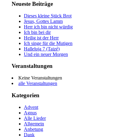
Neueste Beiträge
Dieses kleine Stück Brot
Jesus, Gottes Lamm
Herr ich bin nicht würdig
Ich bin bei dir
Heilig ist der Herr
Ich singe für die Mutigen
Halleluja 7 (Taizé)
Und ein neuer Morgen
Veranstaltungen
Keine Veranstaltungen
alle Veranstaltungen
Kategorien
Advent
Agnus
Alle Lieder
Allgemein
Anbetung
Dank