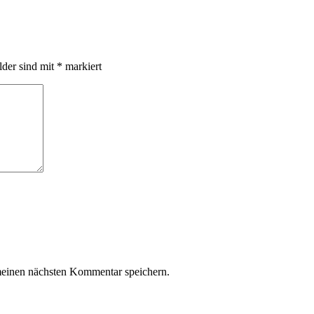
lder sind mit
*
markiert
meinen nächsten Kommentar speichern.