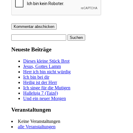
Suchen
nach:
Neueste Beiträge
Dieses kleine Stück Brot
Jesus, Gottes Lamm
Herr ich bin nicht würdig
Ich bin bei dir
Heilig ist der Herr
Ich singe für die Mutigen
Halleluja 7 (Taizé)
Und ein neuer Morgen
Veranstaltungen
Keine Veranstaltungen
alle Veranstaltungen