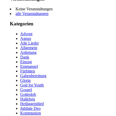
Keine Veranstaltungen
alle Veranstaltungen
Kategorien
Advent
Agnus
Alle Lieder
Allgemein
Anbetung
Dank
Einzug
Emmanuel
Fürbitten
Gabenbereitung
Gloria
God for Youth
Gospel
Gotteslob
Halleluja
Heiliggeistlied
Jubilate Deo
Kommunion