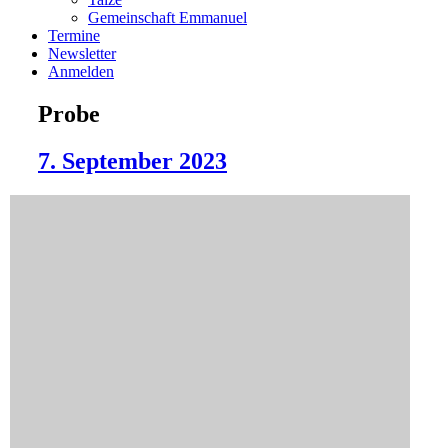
Gemeinschaft Emmanuel
Termine
Newsletter
Anmelden
Probe
7. September 2023