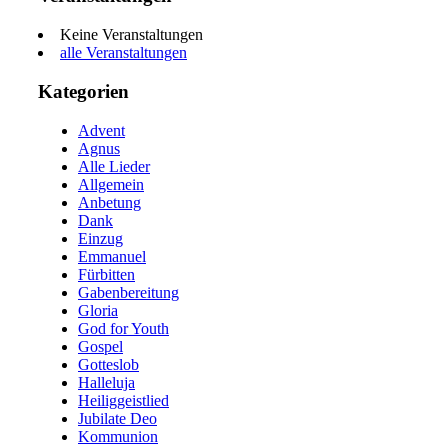
Keine Veranstaltungen
alle Veranstaltungen
Kategorien
Advent
Agnus
Alle Lieder
Allgemein
Anbetung
Dank
Einzug
Emmanuel
Fürbitten
Gabenbereitung
Gloria
God for Youth
Gospel
Gotteslob
Halleluja
Heiliggeistlied
Jubilate Deo
Kommunion