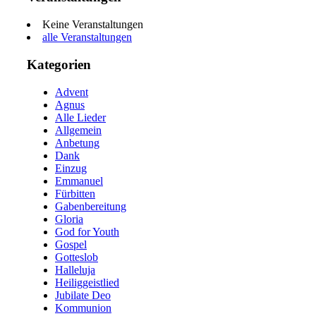
Keine Veranstaltungen
alle Veranstaltungen
Kategorien
Advent
Agnus
Alle Lieder
Allgemein
Anbetung
Dank
Einzug
Emmanuel
Fürbitten
Gabenbereitung
Gloria
God for Youth
Gospel
Gotteslob
Halleluja
Heiliggeistlied
Jubilate Deo
Kommunion