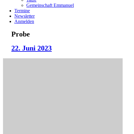
Gemeinschaft Emmanuel
Termine
Newsletter
Anmelden
Probe
22. Juni 2023