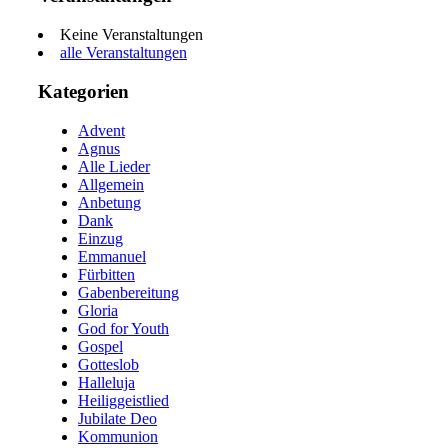
Keine Veranstaltungen
alle Veranstaltungen
Kategorien
Advent
Agnus
Alle Lieder
Allgemein
Anbetung
Dank
Einzug
Emmanuel
Fürbitten
Gabenbereitung
Gloria
God for Youth
Gospel
Gotteslob
Halleluja
Heiliggeistlied
Jubilate Deo
Kommunion