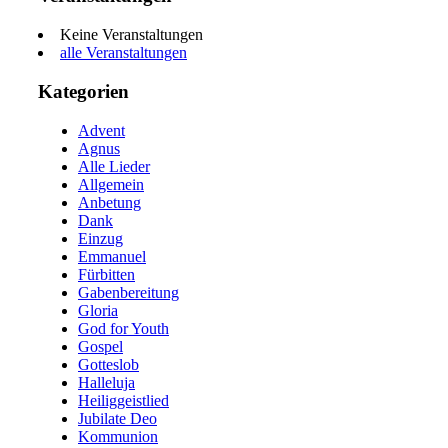
Keine Veranstaltungen
alle Veranstaltungen
Kategorien
Advent
Agnus
Alle Lieder
Allgemein
Anbetung
Dank
Einzug
Emmanuel
Fürbitten
Gabenbereitung
Gloria
God for Youth
Gospel
Gotteslob
Halleluja
Heiliggeistlied
Jubilate Deo
Kommunion