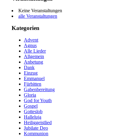
Keine Veranstaltungen
alle Veranstaltungen
Kategorien
Advent
Agnus
Alle Lieder
Allgemein
Anbetung
Dank
Einzug
Emmanuel
Fürbitten
Gabenbereitung
Gloria
God for Youth
Gospel
Gotteslob
Halleluja
Heiliggeistlied
Jubilate Deo
Kommunion