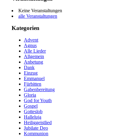
Keine Veranstaltungen
alle Veranstaltungen
Kategorien
Advent
Agnus
Alle Lieder
Allgemein
Anbetung
Dank
Einzug
Emmanuel
Fürbitten
Gabenbereitung
Gloria
God for Youth
Gospel
Gotteslob
Halleluja
Heiliggeistlied
Jubilate Deo
Kommunion