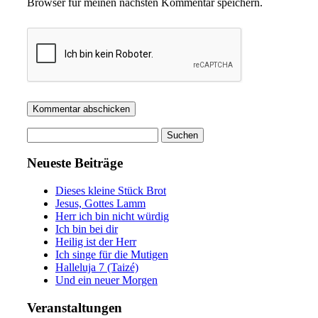
Browser für meinen nächsten Kommentar speichern.
Suchen
nach:
Neueste Beiträge
Dieses kleine Stück Brot
Jesus, Gottes Lamm
Herr ich bin nicht würdig
Ich bin bei dir
Heilig ist der Herr
Ich singe für die Mutigen
Halleluja 7 (Taizé)
Und ein neuer Morgen
Veranstaltungen