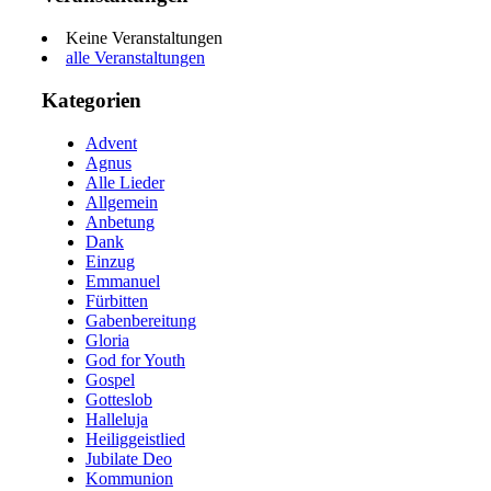
Keine Veranstaltungen
alle Veranstaltungen
Kategorien
Advent
Agnus
Alle Lieder
Allgemein
Anbetung
Dank
Einzug
Emmanuel
Fürbitten
Gabenbereitung
Gloria
God for Youth
Gospel
Gotteslob
Halleluja
Heiliggeistlied
Jubilate Deo
Kommunion