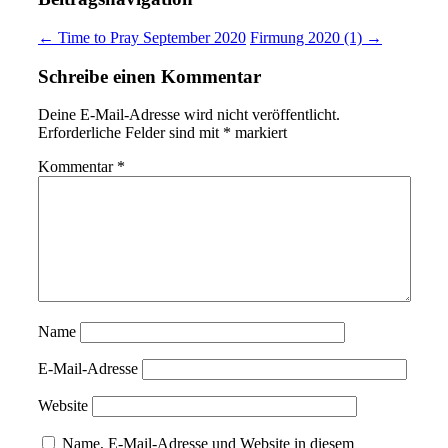
← Time to Pray September 2020
Firmung 2020 (1) →
Schreibe einen Kommentar
Deine E-Mail-Adresse wird nicht veröffentlicht.
Erforderliche Felder sind mit
*
markiert
Kommentar
*
Name
E-Mail-Adresse
Website
Name, E-Mail-Adresse und Website in diesem