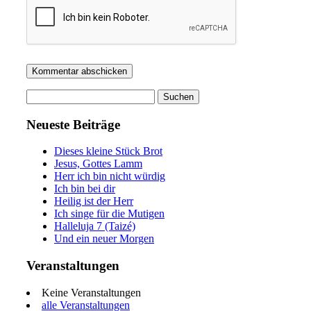
Suchen
nach:
Neueste Beiträge
Dieses kleine Stück Brot
Jesus, Gottes Lamm
Herr ich bin nicht würdig
Ich bin bei dir
Heilig ist der Herr
Ich singe für die Mutigen
Halleluja 7 (Taizé)
Und ein neuer Morgen
Veranstaltungen
Keine Veranstaltungen
alle Veranstaltungen