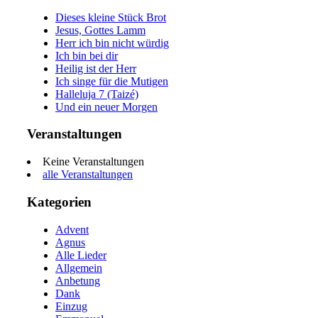
Dieses kleine Stück Brot
Jesus, Gottes Lamm
Herr ich bin nicht würdig
Ich bin bei dir
Heilig ist der Herr
Ich singe für die Mutigen
Halleluja 7 (Taizé)
Und ein neuer Morgen
Veranstaltungen
Keine Veranstaltungen
alle Veranstaltungen
Kategorien
Advent
Agnus
Alle Lieder
Allgemein
Anbetung
Dank
Einzug