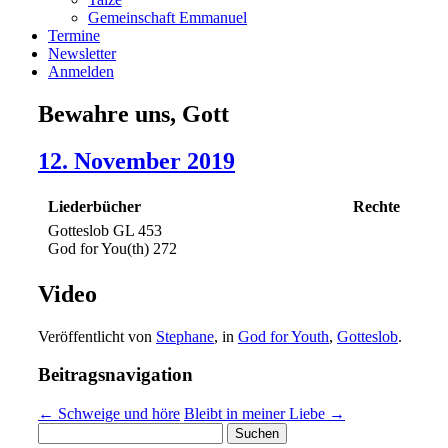
Gemeinschaft Emmanuel
Termine
Newsletter
Anmelden
Bewahre uns, Gott
12. November 2019
Liederbücher
Rechte
Gotteslob GL 453
God for You(th) 272
Video
Veröffentlicht von
Stephane
, in
God for Youth
,
Gotteslob
.
Beitragsnavigation
← Schweige und höre
Bleibt in meiner Liebe →
Suchen