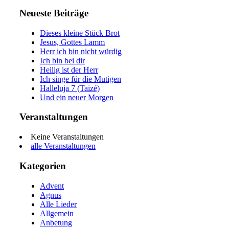
nach:
Neueste Beiträge
Dieses kleine Stück Brot
Jesus, Gottes Lamm
Herr ich bin nicht würdig
Ich bin bei dir
Heilig ist der Herr
Ich singe für die Mutigen
Halleluja 7 (Taizé)
Und ein neuer Morgen
Veranstaltungen
Keine Veranstaltungen
alle Veranstaltungen
Kategorien
Advent
Agnus
Alle Lieder
Allgemein
Anbetung